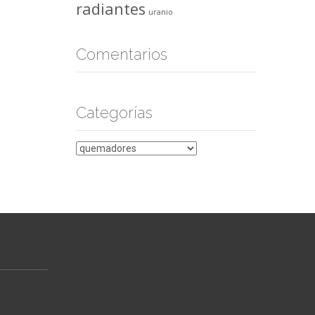
radiantes
uranio
Comentarios
Categorías
Categorías