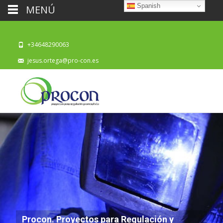
Spanish
MENÚ
+34648290063
jesus.ortega@pro-con.es
Procon. Proyectos para Regulación y