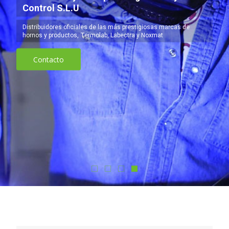
Control S.L.U
Distribuidores oficiales de las más prestigiosas marcas de
hornos y productos, Termolab, Labectra y Noxmat
Contacto