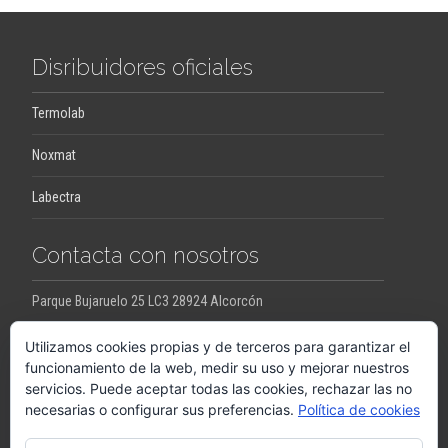
Disribuidores oficiales
Termolab
Noxmat
Labectra
Contacta con nosotros
Parque Bujaruelo 25 LC3 28924 Alcorcón
jesus.ortega@pro-con.es
raquel.ortega@pro-con.es
Utilizamos cookies propias y de terceros para garantizar el
funcionamiento de la web, medir su uso y mejorar nuestros
servicios. Puede aceptar todas las cookies, rechazar las no
Llámanos
necesarias o configurar sus preferencias.
Política de cookies
+34648290063