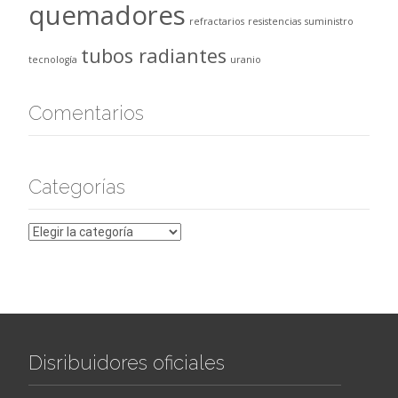
quemadores
refractarios
resistencias
suministro
tubos radiantes
tecnología
uranio
Comentarios
Categorías
Categorías
Disribuidores oficiales