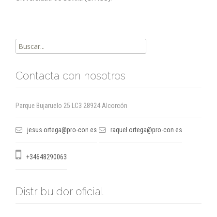
Buscar
por:
Contacta con nosotros
Parque Bujaruelo 25 LC3 28924 Alcorcón
jesus.ortega@pro-con.es
raquel.ortega@pro-con.es
+34648290063
Distribuidor oficial