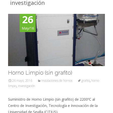
investigación
26
May/16
Horno Limpio (sin grafito)
26 mayo, 2016
instalaciones de hornos
grafito
,
horno
limpio
,
investigación
Suministro de Horno Limpio (sin grafito) de 2200ºC al
Centro de Investigación, Tecnología e Innovación de la
Universidad de Sevilla (CITIUS).