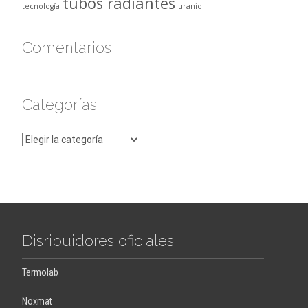
tubos radiantes
tecnología
uranio
Comentarios
Categorías
Categorías
Disribuidores oficiales
Termolab
Noxmat