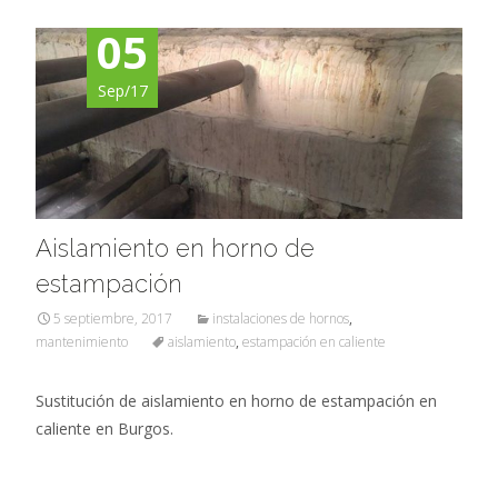
05
Sep/17
Aislamiento en horno de
estampación
5 septiembre, 2017
instalaciones de hornos
,
mantenimiento
aislamiento
,
estampación en caliente
Sustitución de aislamiento en horno de estampación en
caliente en Burgos.