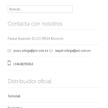
Buscar
por:
Contacta con nosotros
Parque Bujaruelo 25 LC3 28924 Alcorcón
jesus.ortega@pro-con.es
raquel.ortega@pro-con.es
+34648290063
Distribuidor oficial
Termolab