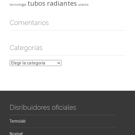
tubos radiantes
tecnología
uranio
Comentarios
Categorías
Categorías
Disribuidores oficiales
Termolab
Noxmat