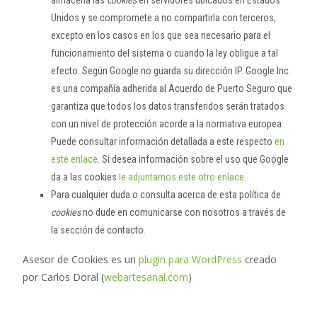
almacena las
cookies
en servidores ubicados en Estados
Unidos y se compromete a no compartirla con terceros,
excepto en los casos en los que sea necesario para el
funcionamiento del sistema o cuando la ley obligue a tal
efecto. Según Google no guarda su dirección IP. Google Inc.
es una compañía adherida al Acuerdo de Puerto Seguro que
garantiza que todos los datos transferidos serán tratados
con un nivel de protección acorde a la normativa europea.
Puede consultar información detallada a este respecto
en
este enlace
. Si desea información sobre el uso que Google
da a las cookies
le adjuntamos este otro enlace
.
Para cualquier duda o consulta acerca de esta política de
cookies
no dude en comunicarse con nosotros a través de
la sección de contacto.
Asesor de Cookies es un
plugin para WordPress
creado
por Carlos Doral (
webartesanal.com
)