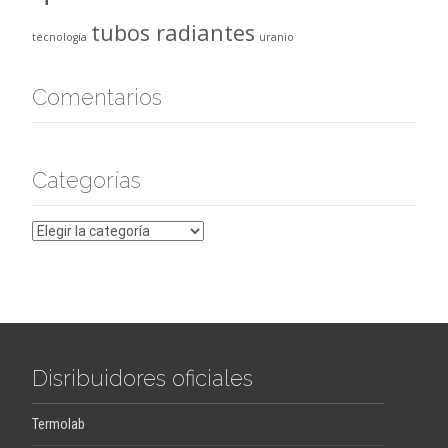
tubos radiantes
tecnología
uranio
Comentarios
Categorías
Categorías
Disribuidores oficiales
Termolab