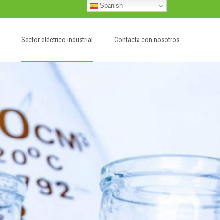
Spanish
Sector eléctrico industrial
Contacta con nosotros