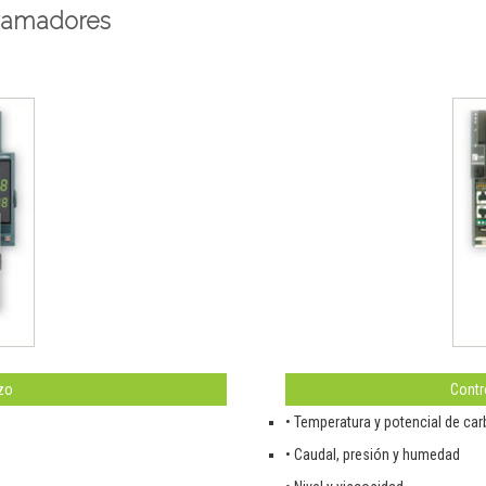
gramadores
zo
Contr
• Temperatura y potencial de ca
• Caudal, presión y humedad