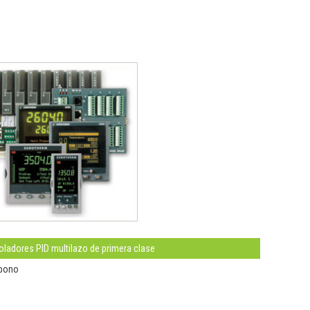
oladores PID multilazo de primera clase
rbono