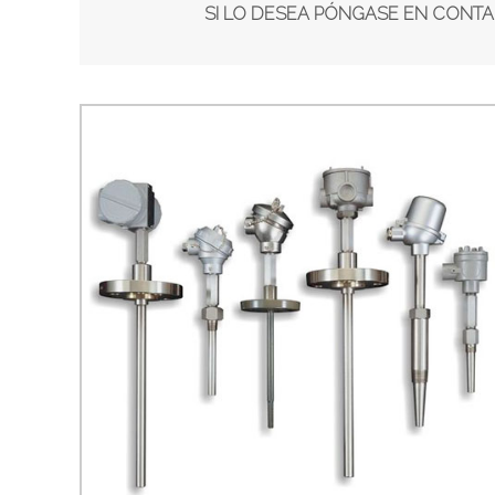
SI LO DESEA PÓNGASE EN CON