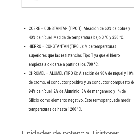
COBRE – CONSTANTAN (TIPO T): Aleación de 60% de cobre y
40% de níquel. Medida de temperatura bajo 0 °C y 350 °C.
HIERRO – CONSTANTAN (TIPO J): Mide temperaturas
superiores que las resistencias Tipo T ya que el hierro
empieza a oxidarse a partir de los 700 °C.
CHROMEL – ALUMEL (TIPO K): Aleación de 90% de níquel y 10%
de cromo, el conductor positivo y un conductor compuesto d
94% de níquel, 2% de Aluminio, 3% de manganeso y 1% de
Silicio como elemento negativo. Este termopar puede medir
temperaturas de hasta 1200 °C.
Unidades de potencia. Tiristores