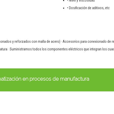
• Nivel y viscosidad
• Dosificación de aditivos, etc
onados y reforzados con malla de acero) · Accesorios para conexionado de res
eratura · Suministramos todos los componentes eléctricos que integran los cu
omatización en procesos de manufactura