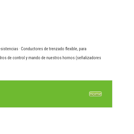
istencias · Conductores de trenzado flexible, para
adros de control y mando de nuestros hornos (señalizadores
Home