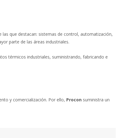
re las que destacan: sistemas de control, automatización,
yor parte de las áreas industriales.
ntos térmicos industriales, suministrando, fabricando e
to y comercialización. Por ello,
Procon
suministra un