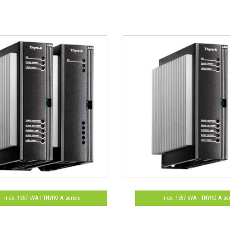
max. 1557 kVA | THYRO-A series
max. 1557 kVA | THYRO-A se