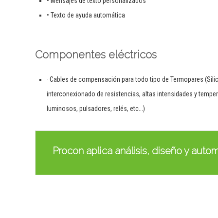
• Mensajes de texto personalizados
• Texto de ayuda automática
Componentes eléctricos
· Cables de compensación para todo tipo de Termopares (Silic
interconexionado de resistencias, altas intensidades y temp
luminosos, pulsadores, relés, etc...)
Procon aplica análisis, diseño y aut