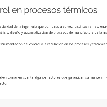
rol en procesos térmicos
cialidad de la ingeniería que combina, a su vez, distintas ramas, ent
 análisis, diseño y automatización de procesos de manufactura de la ma
nstrumentación del control y la regulación en los procesos y tratamie
eben tomar en cuenta algunos factores que garanticen su mantenimien
ector: