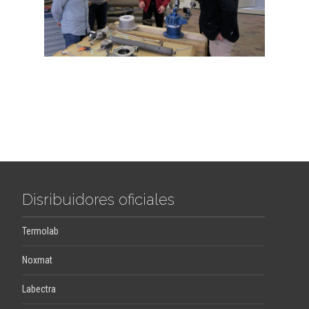
Disribuidores oficiales
Termolab
Noxmat
Labectra