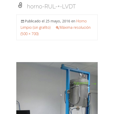
horno-RUL-+-LVDT
Publicado el
25 mayo, 2016
en
Horno
Limpio (sin grafito)
Máxima resolución
(500 × 700)
→
Siguiente