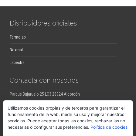
Disribuidores oficiales
Termolab
Noxmat
Labectra
Contacta con nosotros
Parque Bujaruelo 25 LC3 28924 Alcorcón
jesus.ortega@pro-con.es
raquel.ortega@pro-con.es
Utilizamos cookies propias y de terceros para garantizar el
funcionamiento de la web, medir su uso y mejorar nuestros
servicios. Puede aceptar todas las cookies, rechazar las no
Llámanos
necesarias o configurar sus preferencias.
Política de cookies