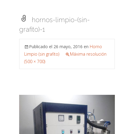
hornos-limpio-(sin-
grafito)-1
Publicado el
26 mayo, 2016
en
Horno
Limpio (sin grafito)
Máxima resolución
(500 × 700)