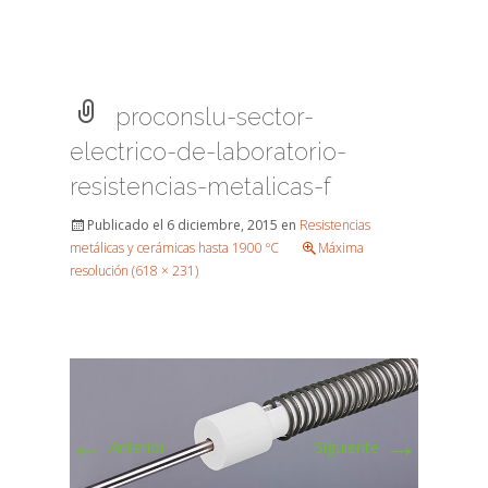
proconslu-sector-
electrico-de-laboratorio-
resistencias-metalicas-f
Publicado el
6 diciembre, 2015
en
Resistencias
metálicas y cerámicas hasta 1900 ºC
Máxima
resolución (618 × 231)
←
→
Anterior
Siguiente