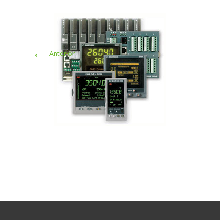
←
Anterior