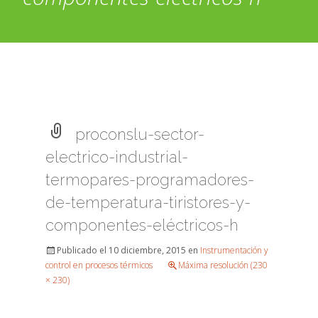
proconslu-sector-
electrico-industrial-
termopares-programadores-
de-temperatura-tiristores-y-
componentes-eléctricos-h
Publicado el
10 diciembre, 2015
en
Instrumentación y
control en procesos térmicos
Máxima resolución (230
× 230)