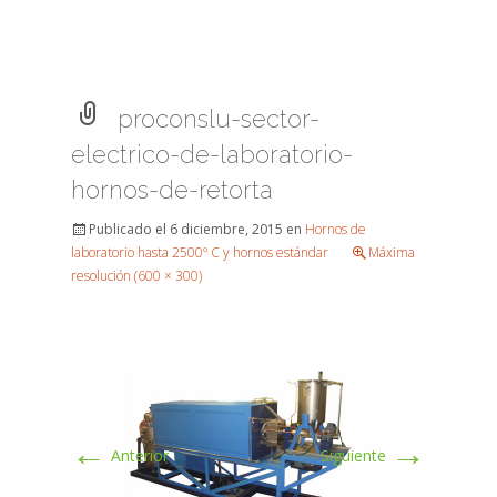
proconslu-sector-
electrico-de-laboratorio-
hornos-de-retorta
Publicado el
6 diciembre, 2015
en
Hornos de
laboratorio hasta 2500º C y hornos estándar
Máxima
resolución (600 × 300)
←
→
Anterior
Siguiente