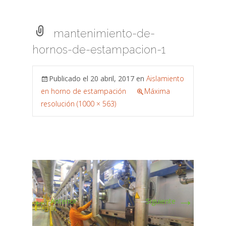
mantenimiento-de-
hornos-de-estampacion-1
Publicado el
20 abril, 2017
en
Aislamiento
en horno de estampación
Máxima
resolución (1000 × 563)
←
→
Anterior
Siguiente